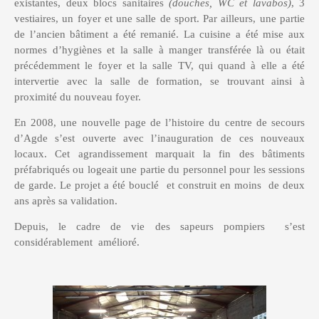
existantes, deux blocs sanitaires
(douches, WC et lavabos)
, 3
vestiaires, un foyer et une salle de sport. Par ailleurs, une partie
de l’ancien bâtiment a été remanié. La cuisine a été mise aux
normes d’hygiènes et la salle à manger transférée là ou était
précédemment le foyer et la salle TV, qui quand à elle a été
intervertie avec la salle de formation, se trouvant ainsi à
proximité du nouveau foyer.
En 2008, une nouvelle page de l’histoire du centre de secours
d’Agde s’est ouverte avec l’inauguration de ces nouveaux
locaux. Cet agrandissement marquait la fin des bâtiments
préfabriqués ou logeait une partie du personnel pour les sessions
de garde. Le projet a été bouclé et construit en moins de deux
ans après sa validation.
Depuis, le cadre de vie des sapeurs pompiers s’est
considérablement amélioré.