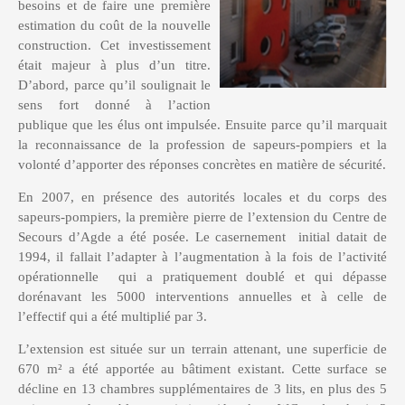
besoins et de faire une première
estimation du coût de la nouvelle
construction. Cet investissement
était majeur à plus d’un titre.
D’abord, parce qu’il soulignait le
sens fort donné à l’action
publique que les élus ont impulsée. Ensuite parce qu’il marquait
la reconnaissance de la profession de sapeurs-pompiers et la
volonté d’apporter des réponses concrètes en matière de sécurité.
En 2007, en présence des autorités locales et du corps des
sapeurs-pompiers, la première pierre de l’extension du Centre de
Secours d’Agde a été posée. Le casernement initial datait de
1994, il fallait l’adapter à l’augmentation à la fois de l’activité
opérationnelle qui a pratiquement doublé et qui dépasse
dorénavant les 5000 interventions annuelles et à celle de
l’effectif qui a été multiplié par 3.
L’extension est située sur un terrain attenant, une superficie de
670 m² a été apportée au bâtiment existant. Cette surface se
décline en 13 chambres supplémentaires de 3 lits, en plus des 5